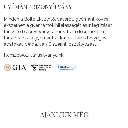
GYÉMÁNT BIZONYÍTVÁNY
Minden a Böjte Ékszertől vásárolt gyémánt köves
ékszerhez a gyémántok hitelességét és integritását
tanúsító bizonyítványt adunk. Ez a dokumentum
tartalmazza a gyémánttal kapcsolatos lényeges
adatokat, például a 4C szerinti osztályozást.
Nemzetközi tanúsítványaink:
AJÁNLJUK MÉG