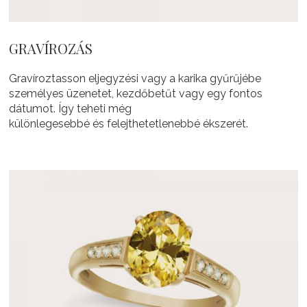
GRAVÍROZÁS
Gravíroztasson eljegyzési vagy a karika gyűrűjébe
személyes üzenetet, kezdőbetűt vagy egy fontos
dátumot. Így teheti még
különlegesebbé és felejthetetlenebbé ékszerét.