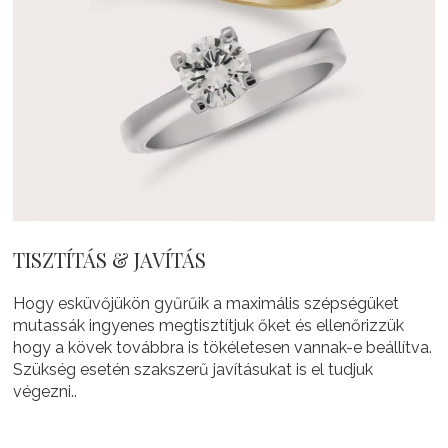
TISZTÍTÁS & JAVÍTÁS
Hogy esküvőjükön gyűrűik a maximális szépségüket
mutassák ingyenes megtisztítjuk őket és ellenőrizzük
hogy a kövek továbbra is tökéletesen vannak-e beállítva.
Szükség esetén szakszerű javításukat is el tudjuk
végezni..