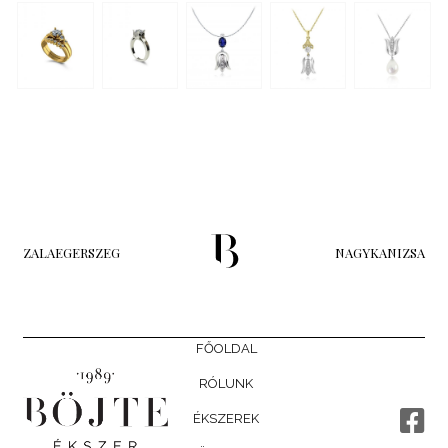
ZALAEGERSZEG
NAGYKANIZSA
FŐOLDAL
RÓLUNK
ÉKSZEREK