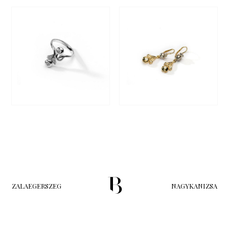
ZALAEGERSZEG
NAGYKANIZSA