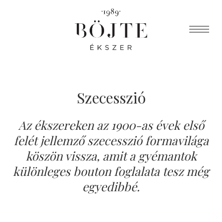
Szecesszió
Az ékszereken az 1900-as évek első
felét jellemző szecesszió formavilága
köszön vissza, amit a gyémantok
különleges bouton foglalata tesz még
egyedibbé.