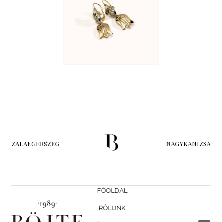
ZALAEGERSZEG
NAGYKANIZSA
FŐOLDAL
RÓLUNK