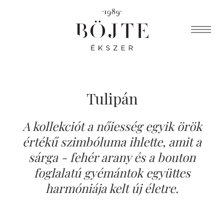
Tulipán
A kollekciót a nőiesség egyik örök
értékű szimbóluma ihlette, amit a
sárga - fehér arany és a bouton
foglalatú gyémántok együttes
harmóniája kelt új életre.