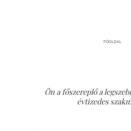
FŐOLDAL
Ön a főszereplő a legszeb
évtizedes szakma