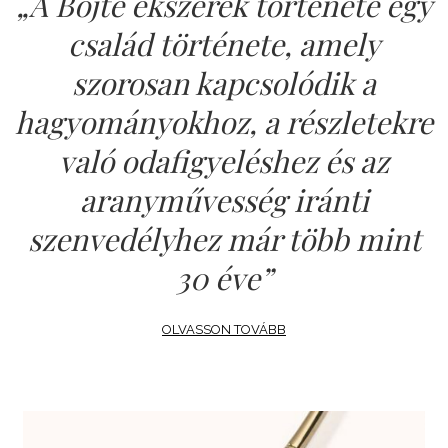
„A Böjte ékszerek története egy
család története, amely
szorosan kapcsolódik a
hagyományokhoz, a részletekre
való odafigyeléshez és az
aranyművesség iránti
szenvedélyhez már több mint
30 éve”
OLVASSON TOVÁBB