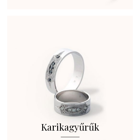
Karikagyűrűk