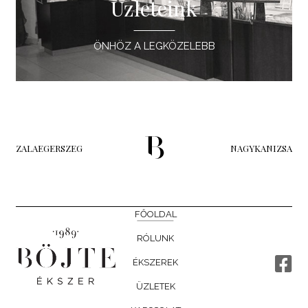
Üzleteink
ÖNHÖZ A LEGKÖZELEBB
ZALAEGERSZEG
NAGYKANIZSA
FŐOLDAL
RÓLUNK
ÉKSZEREK
ÜZLETEK